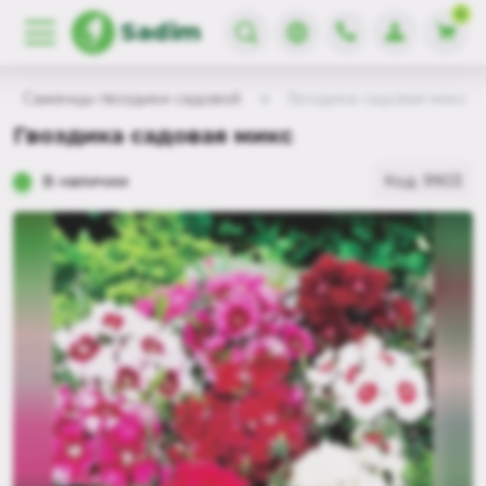
0
Sadim
Саженцы гвоздики садовой
Гвоздика садовая микс
Гвоздика садовая микс
В наличии
Код: 9903